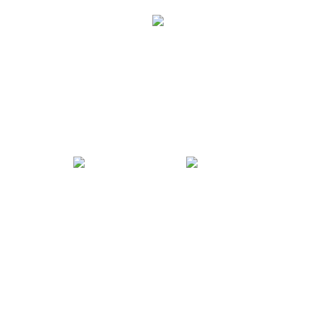
全国统一热线：
400-000-2559
总部地址：
中国江苏扬州市江都区黄海南路仙城工业园
世界杯官网微信公众号
世界杯官网官方抖音号
法律声明
|
网站地图
|
技术支持：木之信息
Copyright © 2025 江苏世界杯官网机床股份有限公司 苏ICP备
05049318号-1
苏公网安备 32108802010389号