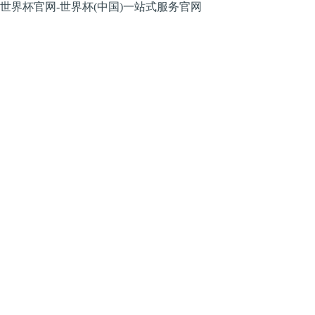
世界杯官网-世界杯(中国)一站式服务官网
股票代码：
股票代码：
SZ002559
SZ002559