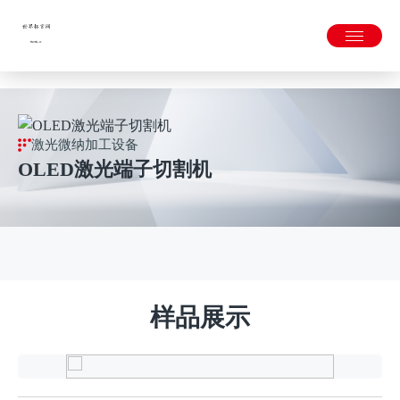
世界杯官网-世界杯(中国)一站式服务官网
激光微纳加工设备
OLED激光端子切割机
样品展示
半