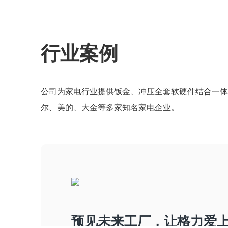
行业案例
公司为家电行业提供钣金、冲压全套软硬件结合一体化解决
尔、美的、大金等多家知名家电企业。
预见未来工厂，让格力爱