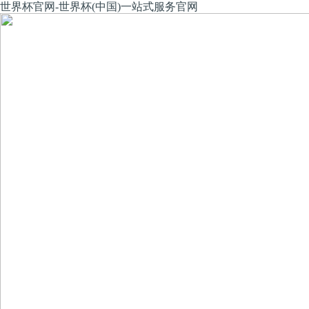
世界杯官网-世界杯(中国)一站式服务官网
股票代码：
股票代码：
SZ002559
SZ002559