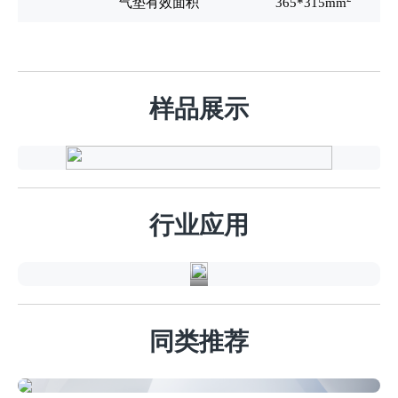
气垫有效面积
365*315mm
样品展示
汽
车
行
行业应用
业
同类推荐