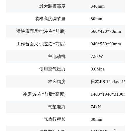
最大装模高度
340mm
装模高度调节量
80mm
滑块底面尺寸(左右*前后)
560*420*70mm
工作台面尺寸(左右*前后)
940*550*90mm
主电动机
7.5kW
使用空气压力
0.6Mpa
st
冲床精度
日本JIS 1
class 1级
冲床(左右*前后*高度)
1400*1940*3100mm
气垫能力
74kN
气垫行程长
80mm
2