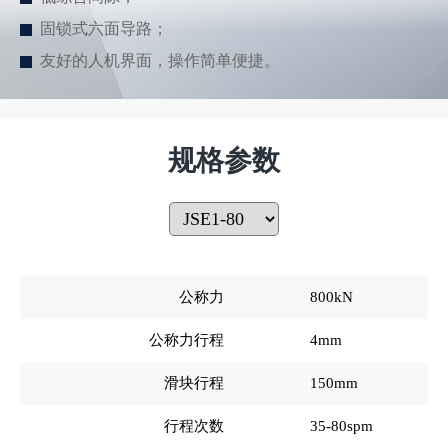
固锁式六面导路；
友好的人机界面，操作简单便捷。
规格参数
公称力
800kN
公称力行程
4mm
滑块行程
150mm
行程次数
35-80spm