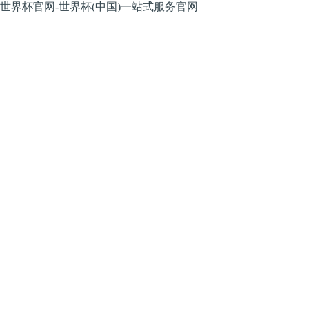
世界杯官网-世界杯(中国)一站式服务官网
股票代码：
股票代码：
SZ002559
SZ002559